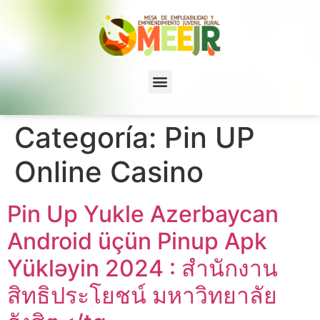
Categoría:
Pin UP
Online Casino
Pin Up Yukle Azerbaycan
Android üçün Pinup Apk
Yükləyin 2024 : สำนักงาน
สิทธิประโยชน์ มหาวิทยาลัย