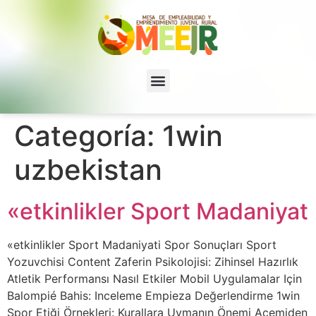
Categoría:
1win
uzbekistan
«etkinlikler Sport Madaniyat
«etkinlikler Sport Madaniyati Spor Sonuçları Sport
Yozuvchisi Content Zaferin Psikolojisi: Zihinsel Hazırlık
Atletik Performansı Nasıl Etkiler Mobil Uygulamalar Için
Balompié Bahis: Inceleme Empieza Değerlendirme 1win
Spor Etiği Örnekleri: Kurallara Uymanın Önemi Acemiden