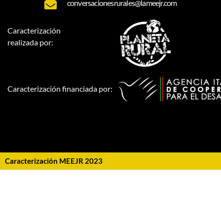
conversacionesrurales@lameejr.com
Caracterización
realizada por:
Caracterización financiada por:
Caracterización MEEJR 2023