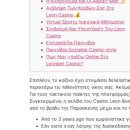
Η Κληρονομιά Και Οι Άδειές Μας 📜
Ανάληψη Των Κερδών Σας Στο
Leon Casino 💰
Virtual Sports (εικονικά Αθλήματα)
Συνδρομή Και Υποστήριξη Του Leon
Casino
Επιτραπέζια Παιχνίδια
Παιχνίδια Sociable Casino-style
Πως Να» «παίξω Online Στο
Leonbet Casino?
Επιπλέον, το καζίνο έχει ετοιμάσει δελεασ
περαιτέρω τις πιθανότητες νίκης σας. Ακόμα
Για τους τακτικούς παίκτες της πλατφόρμας
Συγκεκριμένα, η σελίδα του Casino Leon δί
από το βράδυ της Παρασκευής μέχρι και το 
Από το 3 years ago που εμφανίστηκε γι
Εάν είστε ένας λάτρης της διασκέδασης