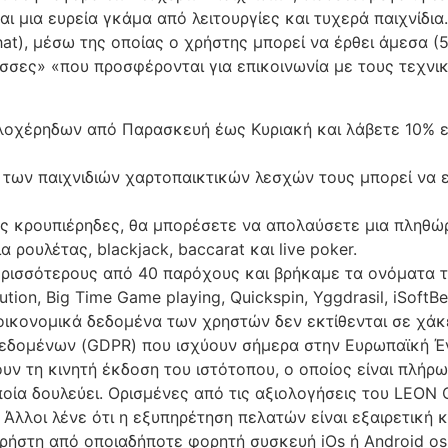
αι μια ευρεία γκάμα από λειτουργίες και τυχερά παιχνίδια
chat), μέσω της οποίας ο χρήστης μπορεί να έρθει άμεσα (
σες» «που προσφέρονται για επικοινωνία με τους τεχνικο
λοχέρηδων από Παρασκευή έως Κυριακή και λάβετε 10% 
 των παιχνιδιών χαρτοπαικτικών λεσχών τους μπορεί να 
 κρουπιέρηδες, θα μπορέσετε να απολαύσετε μια πληθώρα 
ρουλέτας, blackjack, baccarat και live poker.
ερισσότερους από 40 παρόχους και βρήκαμε τα ονόματα 
tion, Big Time Game playing, Quickspin, Yggdrasil, iSoftBe
οικονομικά δεδομένα των χρηστών δεν εκτίθενται σε χάκε
δεδομένων (GDPR) που ισχύουν σήμερα στην Ευρωπαϊκή Έ
υν τη κινητή έκδοση του ιστότοπου, ο οποίος είναι πλήρ
α δουλεύει. Ορισμένες από τις αξιολογήσεις του LEON Ca
λλοι λένε ότι η εξυπηρέτηση πελατών είναι εξαιρετική και
χρήστη από οποιαδήποτε φορητή συσκευή iOs ή Android os (