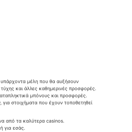
α υπάρχοντα μέλη που θα αυξήσουν
ης τύχης και άλλες καθημερινές προσφορές.
 καταπληκτικά μπόνους και προσφορές.
, για στοιχήματα που έχουν τοποθετηθεί
να από τα καλύτερα casinos.
ή για εσάς.