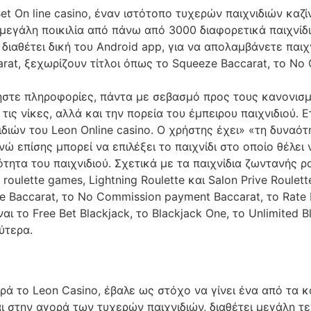
t On line casino, έναν ιστότοπο τυχερών παιχνιδιών καζί
μεγάλη ποικιλία από πάνω από 3000 διαφορετικά παιχνίδι
διαθέτει δική του Android app, για να απολαμβάνετε παιχν
arat, ξεχωρίζουν τίτλοι όπως το Squeeze Baccarat, το No 
τήστε πληροφορίες, πάντα με σεβασμό προς τους κανονισμ
ις νίκες, αλλά και την πορεία του έμπειρου παιχνιδιού. Ε
διών του Leon Online casino. Ο χρήστης έχει» «τη δυναό
νώ επίσης μπορεί να επιλέξει το παιχνίδι στο οποίο θέλει
ητα του παιχνιδιού. Σχετικά με τα παιχνίδια ζωντανής ρου
roulette games, Lightning Roulette και Salon Prive Roulet
e Baccarat, το No Commission payment Baccarat, το Rate B
αι το Free Bet Blackjack, το Blackjack One, το Unlimited B
ύτερα.
 το Leon Casino, έβαλε ως στόχο να γίνει ένα από τα κα
ι στην αγορά των τυχερών παιχνιδιών, διαθέτει μεγάλη τε