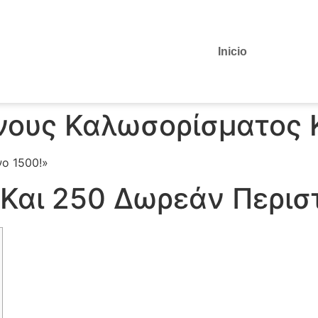
Inicio
νους Καλωσορίσματος Κ
ο 1500!»
 Και 250 Δωρεάν Περι