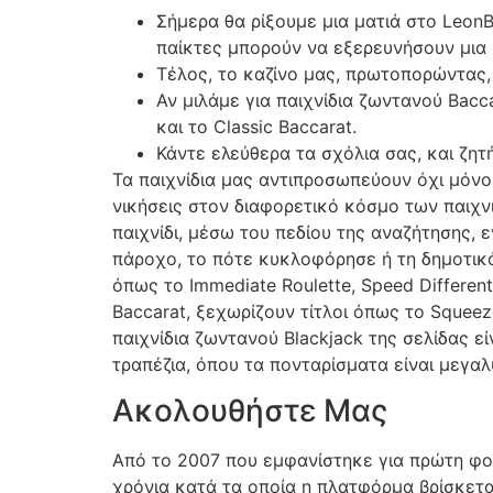
Σήμερα θα ρίξουμε μια ματιά στο LeonBe
παίκτες μπορούν να εξερευνήσουν μια 
Τέλος, το καζίνο μας, πρωτοπορώντας, 
Αν μιλάμε για παιχνίδια ζωντανού Bacc
και το Classic Baccarat.
Κάντε ελεύθερα τα σχόλια σας, και ζη
Τα παιχνίδια μας αντιπροσωπεύουν όχι μόνο τ
νικήσεις στον διαφορετικό κόσμο των παιχνι
παιχνίδι, μέσω του πεδίου της αναζήτησης, ε
πάροχο, το πότε κυκλοφόρησε ή τη δημοτικότ
όπως το Immediate Roulette, Speed Different 
Baccarat, ξεχωρίζουν τίτλοι όπως το Squeez
παιχνίδια ζωντανού Blackjack της σελίδας είν
τραπέζια, όπου τα πονταρίσματα είναι μεγαλ
Ακολουθήστε Μας
Από το 2007 που εμφανίστηκε για πρώτη φορά
χρόνια κατά τα οποία η πλατφόρμα βρίσκετα