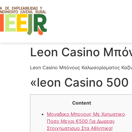
Leon Casino Μπό
Leon Casino Μπόνους Καλωσορίσματος Καζίν
«leon Casino 500
Content
Μοναδικο Μπονους Με Χρηματικο
Ποσο Μεχρι €500 Για Δωρεαν
Στοιχηματισμο Στα Αθλητικα!