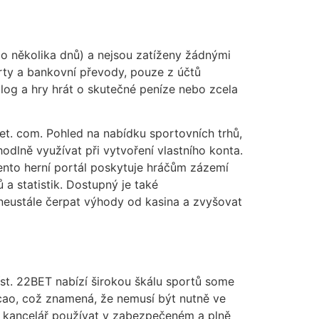
 několika dnů) a nejsou zatíženy žádnými
rty a bankovní převody, pouze z účtů
log a hry hrát o skutečné peníze nebo zcela
et. com. Pohled na nabídku sportovních trhů,
dlně využívat při vytvoření vlastního konta.
ento herní portál poskytuje hráčům zázemí
a statistik. Dostupný je také
eustále čerpat výhody od kasina a zvyšovat
st. 22BET nabízí širokou škálu sportů some
acao, což znamená, že nemusí být nutně ve
 kancelář používat v zabezpečeném a plně