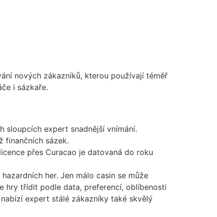
vání nových zákazníků, kterou používají téměř
áče i sázkaře.
h sloupcích expert snadnější vnímání.
ž finančních sázek.
 licence přes Curacao je datovaná do roku
 hazardních her. Jen málo casin se může
hry třídit podle data, preferencí, oblíbenosti
nabízí expert stálé zákazníky také skvělý