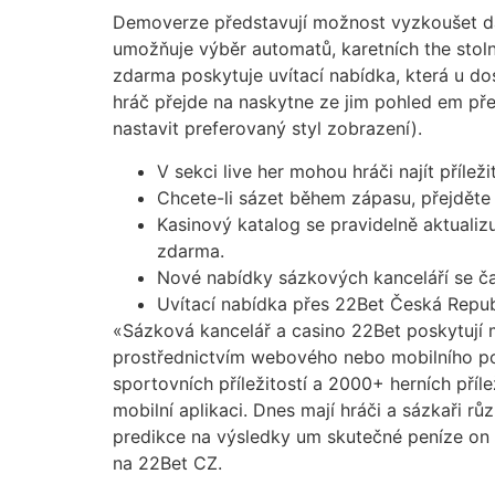
Demoverze představují možnost vyzkoušet dans
umožňuje výběr automatů, karetních the stoln
zdarma poskytuje uvítací nabídka, která u do
hráč přejde na naskytne ze jim pohled em pře
nastavit preferovaný styl zobrazení).
V sekci live her mohou hráči najít příle
Chcete-li sázet během zápasu, přejděte 
Kasinový katalog se pravidelně aktualiz
zdarma.
Nové nabídky sázkových kanceláří se čas
Uvítací nabídka přes 22Bet Česká Repub
«Sázková kancelář a casino 22Bet poskytují m
prostřednictvím webového nebo mobilního po
sportovních příležitostí a 2000+ herních pří
mobilní aplikaci. Dnes mají hráči a sázkaři r
predikce na výsledky um skutečné peníze on t
na 22Bet CZ.