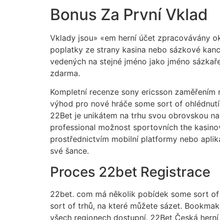
Bonus Za První Vklad
Vklady jsou» «em herní účet zpracovávány o
poplatky ze strany kasina nebo sázkové kanc
vedených na stejné jméno jako jméno sázkaře.
zdarma.
Kompletní recenze sony ericsson zaměřením n
výhod pro nové hráče some sort of ohlédnutí
22Bet je unikátem na trhu svou obrovskou na
professional možnost sportovních the kasinov
prostřednictvím mobilní platformy nebo apl
své šance.
Proces 22bet Registrace
22bet. com má několik pobídek some sort of 
sort of trhů, na které můžete sázet. Bookmak
všech regionech dostupní. 22Bet Česká hern