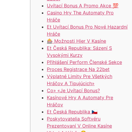
Uvítací Bonus A Promo Akce 💯
Casino Hry The Automaty Pro
Hráče
Et Uvítací Bonus Pro Nové Hazardní
Hráče
🎰 Možnosti Hier V Kasíne
Et Česká Republika: Sázení S
Vysokými Kurzy
Přihlášení Perform Členské Sekce
Proces Registrace Na 22bet
Výplatné Limity Pre Všetkých
Hráčov A Tipujúcich»
Co» «Je Uvítací Bonus?
Kasínové Hry A Automaty Pre
Hráčov
Et Česká Republika 🇨🇿
Poskytovatelia Softvéru
Prezentovaní V Online Kasíne