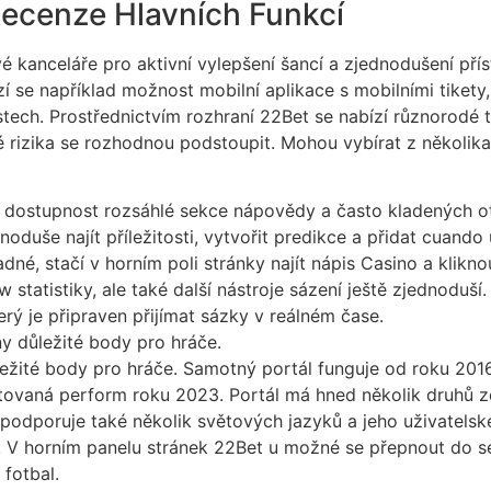
ecenze Hlavních Funkcí
 kanceláře pro aktivní vylepšení šancí a zjednodušení pří
í se například možnost mobilní aplikace s mobilními tikety
stech. Prostřednictvím rozhraní 22Bet se nabízí různorodé 
aké rizika se rozhodnou podstoupit. Mohou vybírat z několik
ké dostupnost rozsáhlé sekce nápovědy a často kladených 
duše najít příležitosti, vytvořit predikce a přidat cuando 
né, stačí v horním poli stránky najít nápis Casino a kliknou
statistiky, ale také další nástroje sázení ještě zjednoduší.
erý je připraven přijímat sázky v reálném čase.
y důležité body pro hráče.
ežité body pro hráče. Samotný portál funguje od roku 2016
datovaná perform roku 2023. Portál má hned několik druhů 
 podporuje také několik světových jazyků a jeho uživatelské
 V horním panelu stránek 22Bet u možné se přepnout do sek
 fotbal.