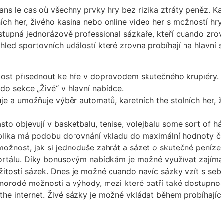
 le cas où všechny prvky hry bez rizika ztráty peněz. Kas
ích her, živého kasina nebo online video her s možností h
stupná jednorázově professional sázkaře, kteří cuando zro
hled sportovních událostí které zrovna probíhají na hlavní 
žitost přisednout ke hře v doprovodem skutečného krupiéry.
do sekce „Živé“ v hlavní nabídce.
uje a umožňuje výběr automatů, karetních the stolních her,
to objevují v basketbalu, tenise, volejbalu some sort of h
lika má podobu dorovnání vkladu do maximální hodnoty če
ožnost, jak si jednoduše zahrát a sázet o skutečné peníze.
rtálu. Díky bonusovým nabídkám je možné využívat zajímav
ležitostí sázek. Dnes je možné cuando navíc sázky vzít s s
ůznorodé možnosti a výhody, mezi které patří také dostupnost
he internet. Živé sázky je možné vkládat během probíhajíc