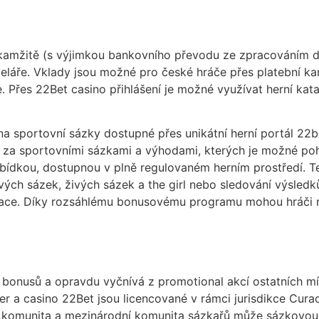
kamžitě (s výjimkou bankovního převodu ze zpracováním do
eláře. Vklady jsou možné pro české hráče přes platební ka
 Přes 22Bet casino přihlášení je možné využívat herní kata
a sportovní sázky dostupné přes unikátní herní portál 22b
 za sportovními sázkami a výhodami, kterých je možné poho
bídkou, dostupnou v plně regulovaném herním prostředí. T
ých sázek, živých sázek a the girl nebo sledování výsledků 
ikace. Díky rozsáhlému bonusovému programu mohou hráči n
bonusů a opravdu vyčnívá z promotional akcí ostatních mí
er a casino 22Bet jsou licencované v rámci jurisdikce Cur
í komunita a mezinárodní komunita sázkařů může sázkovou