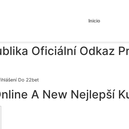
Inicio
lika Oficiální Odkaz Pr
řihlášení Do 22bet
nline A New Nejlepší K