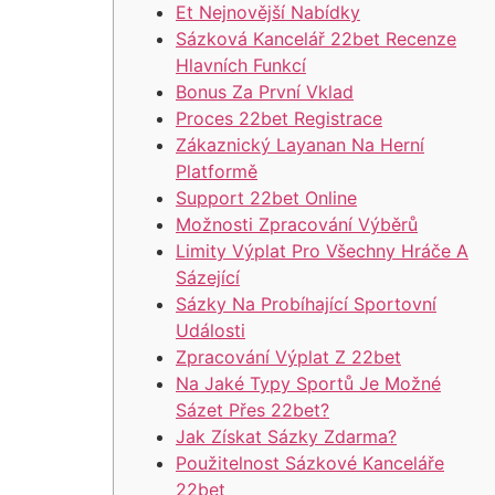
Et Nejnovější Nabídky
Sázková Kancelář 22bet Recenze
Hlavních Funkcí
Bonus Za První Vklad
Proces 22bet Registrace
Zákaznický Layanan Na Herní
Platformě
Support 22bet Online
Možnosti Zpracování Výběrů
Limity Výplat Pro Všechny Hráče A
Sázející
Sázky Na Probíhající Sportovní
Události
Zpracování Výplat Z 22bet
Na Jaké Typy Sportů Je Možné
Sázet Přes 22bet?
Jak Získat Sázky Zdarma?
Použitelnost Sázkové Kanceláře
22bet