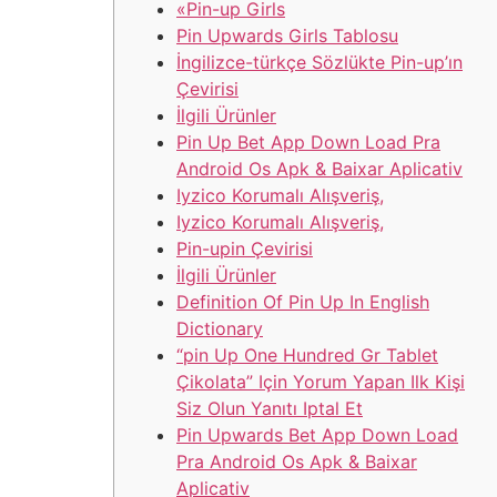
«Pin-up Girls
Pin Upwards Girls Tablosu
İngilizce-türkçe Sözlükte Pin-up’ın
Çevirisi
İlgili Ürünler
Pin Up Bet App Down Load Pra
Android Os Apk & Baixar Aplicativ
Iyzico Korumalı Alışveriş,
Iyzico Korumalı Alışveriş,
Pin-upin Çevirisi
İlgili Ürünler
Definition Of Pin Up In English
Dictionary
“pin Up One Hundred Gr Tablet
Çikolata” Için Yorum Yapan Ilk Kişi
Siz Olun Yanıtı Iptal Et
Pin Upwards Bet App Down Load
Pra Android Os Apk & Baixar
Aplicativ