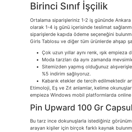
Birinci Sınıf İşçilik
Ortalama siparişleriniz 1-2 iş gününde Ankar
olarak 1-4 iş günü içerisinde teslimat sağlanm
siparişlerde kapıda ödeme seçeneğini bulunmam
Girls Tablosu ve diğer tüm ürünlerde ahşap şa
Çok uzun yıllar aynı renk, ışık empieza d
Moda tarzları da aynı zamanda mevsimlere
Sitemizden yapmış olduğunuz alışverişle
%5 indirim sağlıyoruz.
Kabarık etekler de tercih edilmektedir a
Etimoloji, Eş ve Zıt anlamlar, kelime okunuşla
empieza Windows mobil platformlarda online v
Pin Upward 100 Gr Capsul
Bu tarz ince dokunuşlarla istediğiniz görünü
arayan kişiler için birçok farklı kaynak bulu