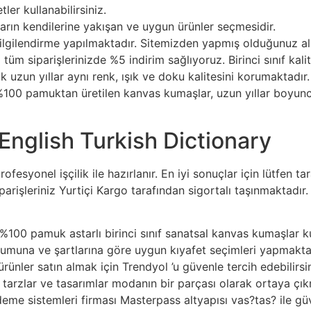
r kullanabilirsiniz.
arın kendilerine yakışan ve uygun ürünler seçmesidir.
bilgilendirme yapılmaktadır. Sitemizden yapmış olduğunuz al
 siparişlerinizde %5 indirim sağlıyoruz. Birinci sınıf kalit
uzun yıllar aynı renk, ışık ve doku kalitesini korumaktadır
. %100 pamuktan üretilen kanvas kumaşlar, uzun yıllar boyun
 English Turkish Dictionary
esyonel işçilik ile hazırlanır. En iyi sonuçlar için lütfen ta
parişleriniz Yurtiçi Kargo tarafından sigortalı taşınmaktadı
00 pamuk astarlı birinci sınıf sanatsal kanvas kumaşlar ku
urumuna ve şartlarına göre uygun kıyafet seçimleri yapmaktad
nler satın almak için Trendyol ’u güvenle tercih edebilirsin
tarzlar ve tasarımlar modanın bir parçası olarak ortaya çık
me sistemleri firması Masterpass altyapısı vas?tas? ile güv