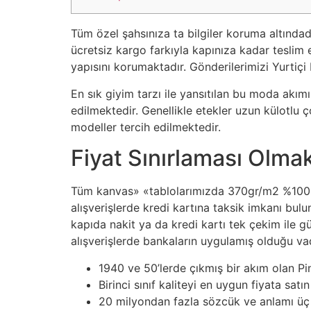
Tüm özel şahsınıza ta bilgiler koruma altındad
ücretsiz kargo farkıyla kapınıza kadar teslim 
yapısını korumaktadır. Gönderilerimizi Yurtiçi 
En sık giyim tarzı ile yansıtılan bu moda akımı
edilmektedir. Genellikle etekler uzun külotlu 
modeller tercih edilmektedir.
Fiyat Sınırlaması Olmak
Tüm kanvas» «tablolarımızda 370gr/m2 %100 pa
alışverişlerde kredi kartına taksik imkanı bulu
kapıda nakit ya da kredi kartı tek çekim ile g
alışverişlerde bankaların uygulamış olduğu va
1940 ve 50’lerde çıkmış bir akım olan Pi
Birinci sınıf kaliteyi en uygun fiyata sa
20 milyondan fazla sözcük ve anlamı üç 