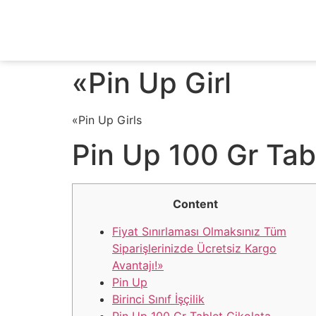
«Pin Up Girl
«Pin Up Girls
Pin Up 100 Gr Tab
Content
Fiyat Sınırlaması Olmaksınız Tüm
Siparişlerinizde Ücretsiz Kargo
Avantajı!»
Pin Up
Birinci Sınıf İşçilik
Pin Up 100 Gr Tablet Çikolata