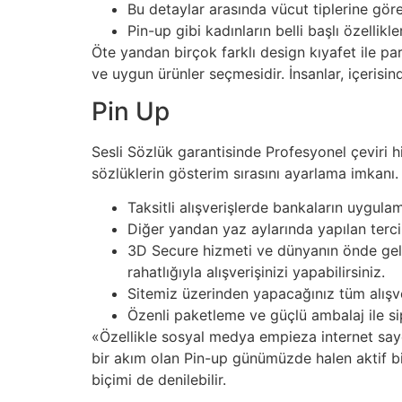
Bu detaylar arasında vücut tiplerine göre 
Pin-up gibi kadınların belli başlı özellikl
Öte yandan birçok farklı design kıyafet ile pa
ve uygun ürünler seçmesidir. İnsanlar, içeris
Pin Up
Sesli Sözlük garantisinde Profesyonel çeviri 
sözlüklerin gösterim sırasını ayarlama imkanı. 
Taksitli alışverişlerde bankaların uygula
Diğer yandan yaz aylarında yapılan terc
3D Secure hizmeti ve dünyanın önde gel
rahatlığıyla alışverişinizi yapabilirsiniz.
Sitemiz üzerinden yapacağınız tüm alışve
Özenli paketleme ve güçlü ambalaj ile sip
«Özellikle sosyal medya empieza internet sayes
bir akım olan Pin-up günümüzde halen aktif bir 
biçimi de denilebilir.