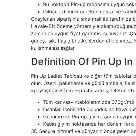
Bu noktada Pin-up modasına uygun ceketle
Dikkat edilmesi gereken nokta ise kadınl
Onaylanan siparişiniz sms-mail ile tarafınıza 
Havale/Eft ödeme yöntemiyle oluşturduğunuz tüm
zaman en uygun fiyat garantisi sunuyoruz. Çok 
güneş, ışık, flaş gibi etkenlerden etkilenmez
kullanmanızı sağlar.
Definition Of Pin Up In
Pin Up Ladies Tablosu ve diğer tüm tablolar prof
olun. Özenli paketleme ve güçlü ambalaj ile si
«paylaştığınız tüm e-posta, adres, telefon vb.
Tüm kanvas» «tablolarımızda 370gr/m2 %1
İnsanlar, içerisinde bulundukları hava d
Günümüzde Pin-up giyim tarzına uygun ürü
Kadın giyim noktasında her dönem farklı 
3D Secure hizmeti ve dünyanın önde gelen öde