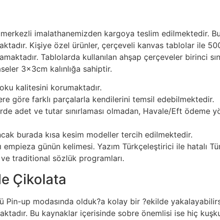
a merkezli imalathanemizden kargoya teslim edilmektedir. 
aktadır. Kişiye özel ürünler, çerçeveli kanvas tablolar ile 5
aktadır. Tablolarda kullanılan ahşap çerçeveler birinci sı
seler 3x3cm kalınlığa sahiptir.
oku kalitesini korumaktadır.
 göre farklı parçalarla kendilerini temsil edebilmektedir.
rde adet ve tutar sınırlaması olmadan, Havale/Eft ödeme yö
ncak burada kısa kesim modeller tercih edilmektedir.
rı empieza günün kelimesi. Yazım Türkçeleştirici ile hatalı T
e traditional sözlük programları.
e Çikolata
mü Pin-up modasında olduk?a kolay bir ?ekilde yakalayabili
nmaktadır. Bu kaynaklar içerisinde sobre önemlisi ise hiç ku