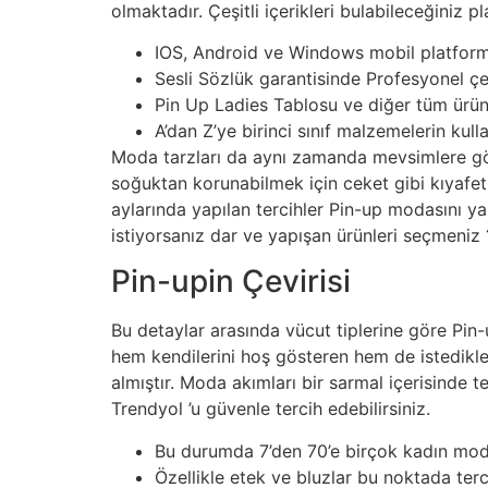
olmaktadır. Çeşitli içerikleri bulabileceğiniz
IOS, Android ve Windows mobil platforml
Sesli Sözlük garantisinde Profesyonel çev
Pin Up Ladies Tablosu ve diğer tüm ürünle
A’dan Z’ye birinci sınıf malzemelerin kul
Moda tarzları da aynı zamanda mevsimlere göre
soğuktan korunabilmek için ceket gibi kıyafet
aylarında yapılan tercihler Pin-up modasını y
istiyorsanız dar ve yapışan ürünleri seçmeniz
Pin-upin Çevirisi
Bu detaylar arasında vücut tiplerine göre Pin-u
hem kendilerini hoş gösteren hem de istedikle
almıştır. Moda akımları bir sarmal içerisinde 
Trendyol ’u güvenle tercih edebilirsiniz.
Bu durumda 7’den 70’e birçok kadın moda
Özellikle etek ve bluzlar bu noktada terc