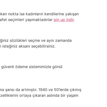
eken nokta ise kadınların kendilerine yakışan
yafet seçimleri yapmaktadırlar
pin up indir
.
diğiniz sözlükleri seçme ve aynı zamanda
 isteğiniz aksanı seçebilirsiniz.
e güvenli ödeme sistemimizle gönül
ma şansı da artmıştır. 1940 ve 50’lerde çıkmış
özelliklerini ortaya çıkaran aslında bir yaşam