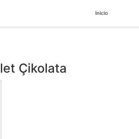
Inicio
let Çikolata